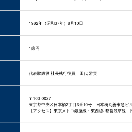
1962年（昭和37年）8月10日
1億円
代表取締役 社長執行役員 田代 雅実
〒103-0027
東京都中央区日本橋2丁目3番10号 日本橋丸善東急ビ
【アクセス】東京メトロ銀座線・東西線､都営浅草線 