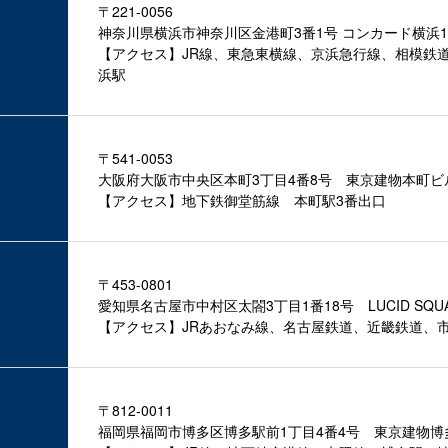
〒221-0056
神奈川県横浜市神奈川区金港町3番1号 コンカード横浜1
【アクセス】JR線、東急東横線、京浜急行線、相模鉄
浜駅
〒541-0053
大阪府大阪市中央区本町3丁目4番8号 東京建物本町ビ
【アクセス】地下鉄御堂筋線 本町駅3番出口
〒453-0801
愛知県名古屋市中村区太閤3丁目1番18号 LUCID SQUAR
【アクセス】JRあおなみ線、名古屋鉄道、近畿鉄道、
〒812-0011
福岡県福岡市博多区博多駅前1丁目4番4号 東京建物博