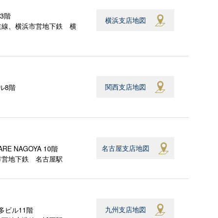
3階
横浜支店地図
道線、横浜市営地下鉄 横
関西支店地図
ル8階
名古屋支店地図
E NAGOYA 10階
市営地下鉄 名古屋駅
九州支店地図
多ビル11階