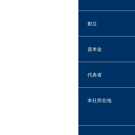
創立
資本金
代表者
本社所在地