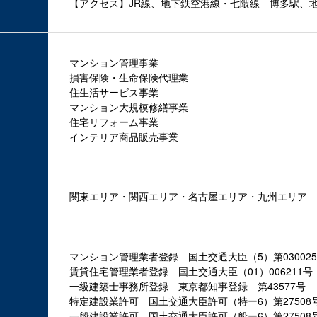
【アクセス】JR線、地下鉄空港線・七隈線 博多駅、
マンション管理事業
損害保険・生命保険代理業
住生活サービス事業
マンション大規模修繕事業
住宅リフォーム事業
インテリア商品販売事業
関東エリア・関西エリア・名古屋エリア・九州エリア
マンション管理業者登録 国土交通大臣（5）第03002
賃貸住宅管理業者登録 国土交通大臣（01）006211号
一級建築士事務所登録 東京都知事登録 第43577号
特定建設業許可 国土交通大臣許可（特ー6）第27508
一般建設業許可 国土交通大臣許可（般ー6）第27508