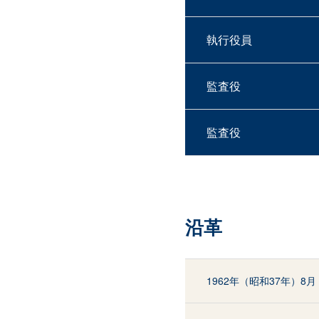
執行役員
監査役
監査役
沿革
1962年（昭和37年）8月