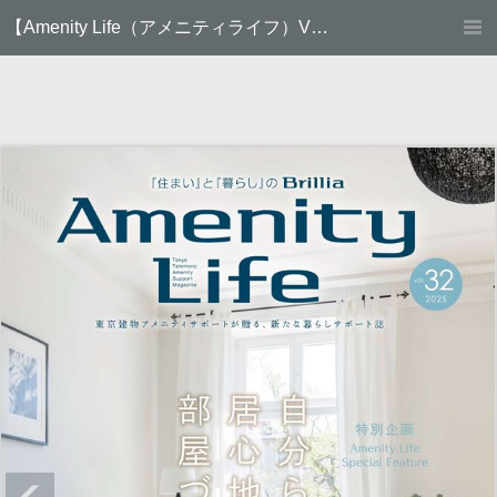
【Amenity Life（アメニティライフ）VOL.32】東京建物アメニティサポート